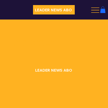
LEADER NEWS ABO
LEADERSHIP GROWTH FOR A
CONNECTED AND IMPACTFUL FUTURE
LEADER NEWS ABO