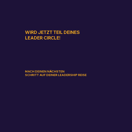
WIRD JETZT TEIL DEINES
LEADER CIRCLE!
MACH DEINEN NÄCHSTEN
SCHRITT AUF DEINER LEADERSHIP REISE