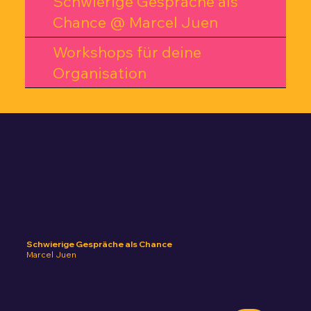
Schwierige Gespräche als
Chance @ Marcel Juen
Workshops für deine
Organisation
Schwierige Gespräche als Chance
Marcel Juen