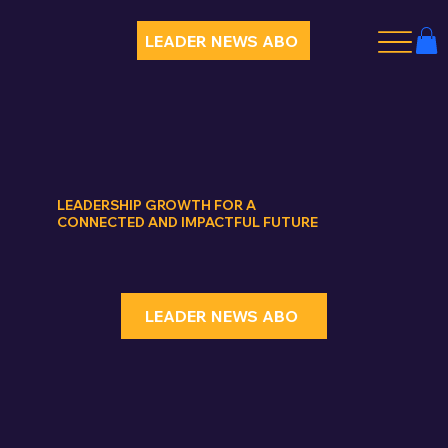
LEADER NEWS ABO
LEADERSHIP GROWTH FOR A
CONNECTED AND IMPACTFUL FUTURE
LEADER NEWS ABO