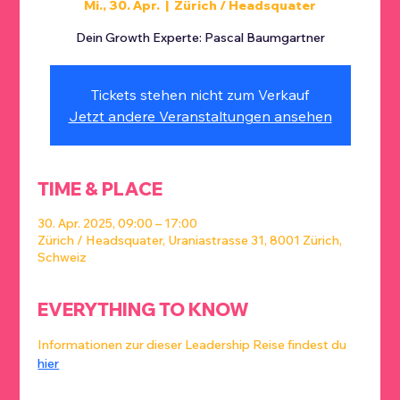
Mi., 30. Apr.
  |  
Zürich / Headsquater
Dein Growth Experte: Pascal Baumgartner
Tickets stehen nicht zum Verkauf
Jetzt andere Veranstaltungen ansehen
TIME & PLACE
30. Apr. 2025, 09:00 – 17:00
Zürich / Headsquater, Uraniastrasse 31, 8001 Zürich,
Schweiz
EVERYTHING TO KNOW
Informationen zur dieser Leadership Reise findest du 
hier