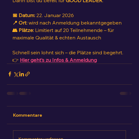
Dann bist du bereit für 
GOOD LEADER
.
📅 Datum:
 22. Januar 2026
📍 Ort:
 wird nach Anmeldung bekanntgegeben
👥 Plätze:
 Limitiert auf 20 Teilnehmende – für 
maximale Qualität & echten Austausch
Schnell sein lohnt sich – die Plätze sind begehrt.
👉 
Hier geht’s zu Infos & Anmeldung
Kommentare