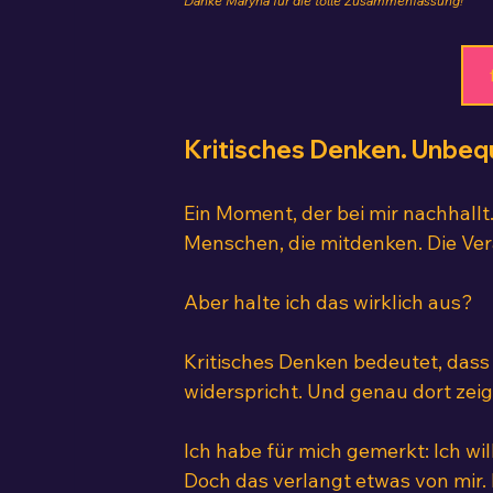
Danke Maryna für die tolle Zusammenfassung!
Kritisches Denken. Unbeq
Ein Moment, der bei mir nachhallt.
Menschen, die mitdenken. Die V
Aber halte ich das wirklich aus?
Kritisches Denken bedeutet, dass j
widerspricht. Und genau dort zeig
Ich habe für mich gemerkt: Ich will
Doch das verlangt etwas von mir.