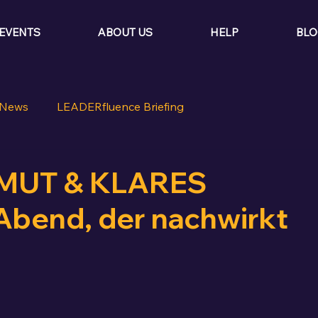
EVENTS
ABOUT US
HELP
BLO
News
LEADERfluence Briefing
MUT & KLARES
Abend, der nachwirkt