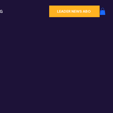
G
LEADER NEWS ABO