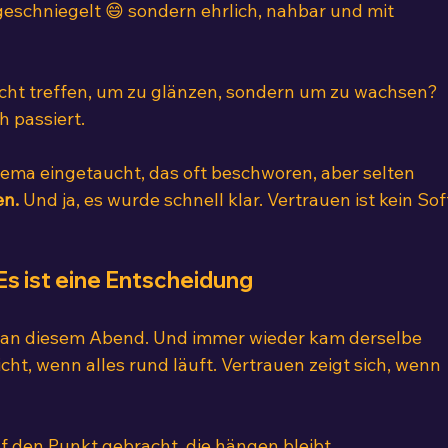
geschniegelt 😄 sondern ehrlich, nahbar und mit 
icht treffen, um zu glänzen, sondern um zu wachsen?
h passiert.
Thema eingetaucht, das oft beschworen, aber selten 
en.
 Und ja, es wurde schnell klar. Vertrauen ist kein Sof
 Es ist eine Entscheidung
t an diesem Abend. Und immer wieder kam derselbe 
ht, wenn alles rund läuft. Vertrauen zeigt sich, wenn 
uf den Punkt gebracht, die hängen bleibt. 