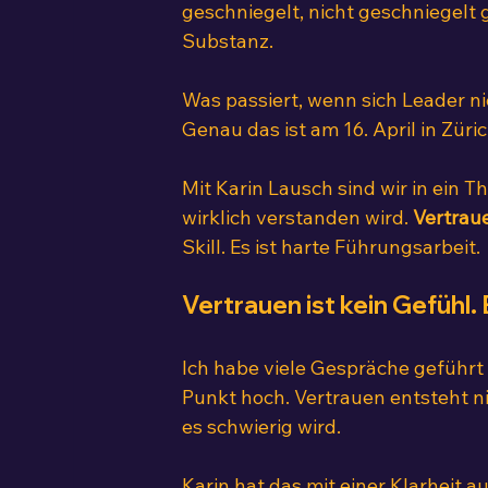
geschniegelt, nicht geschniegelt 
Substanz.
Was passiert, wenn sich Leader n
Genau das ist am 16. April in Züric
Mit Karin Lausch sind wir in ein 
wirklich verstanden wird. 
Vertrau
Skill. Es ist harte Führungsarbeit.
Vertrauen ist kein Gefühl.
Ich habe viele Gespräche geführ
Punkt hoch. Vertrauen entsteht nic
es schwierig wird.
Karin hat das mit einer Klarheit a