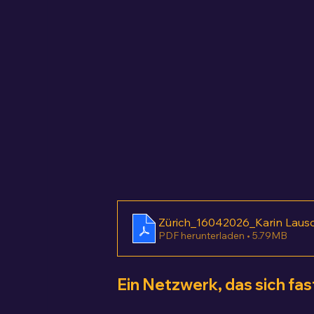
Zürich_16042026_Karin Laus
PDF herunterladen • 5.79MB
Ein Netzwerk, das sich fas