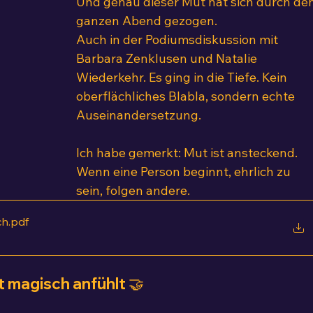
Und genau dieser Mut hat sich durch den
ganzen Abend gezogen.
Auch in der Podiumsdiskussion mit 
Barbara Zenklusen und Natalie 
Wiederkehr. Es ging in die Tiefe. Kein 
oberflächliches Blabla, sondern echte 
Auseinandersetzung.
Ich habe gemerkt: Mut ist ansteckend.
Wenn eine Person beginnt, ehrlich zu 
sein, folgen andere.
ch
.pdf
t magisch anfühlt 🤝