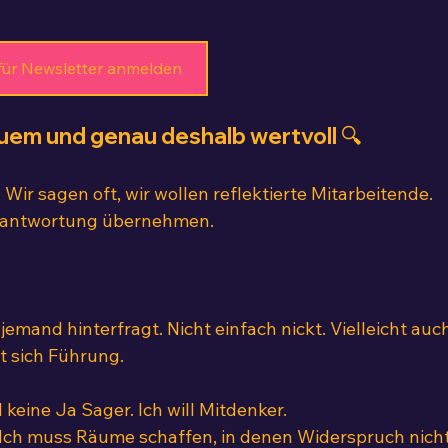
für Newsletter anmelden
uem und genau deshalb wertvoll 🔍
 Wir sagen oft, wir wollen reflektierte Mitarbeitende. 
erantwortung übernehmen.
emand hinterfragt. Nicht einfach nickt. Vielleicht auch
t sich Führung.
 keine Ja Sager. Ich will Mitdenker.
 Ich muss Räume schaffen, in denen Widerspruch nicht