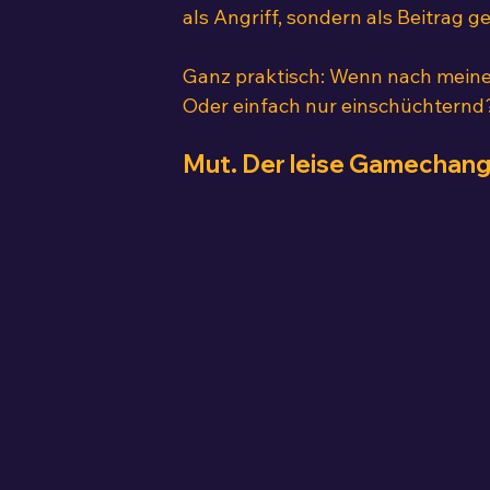
als Angriff, sondern als Beitrag g
Ganz praktisch: Wenn nach meiner P
Oder einfach nur einschüchternd
Mut. Der leise Gamechang